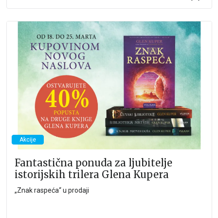
Akcije
Fantastična ponuda za ljubitelje
istorijskih trilera Glena Kupera
„Znak raspeća“ u prodaji