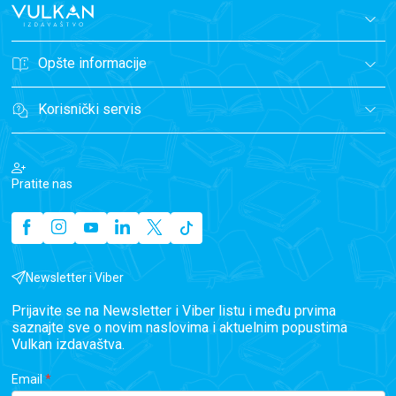
Opšte informacije
Korisnički servis
Pratite nas
Newsletter i Viber
Prijavite se na Newsletter i Viber listu i među prvima
saznajte sve o novim naslovima i aktuelnim popustima
Vulkan izdavaštva.
Email