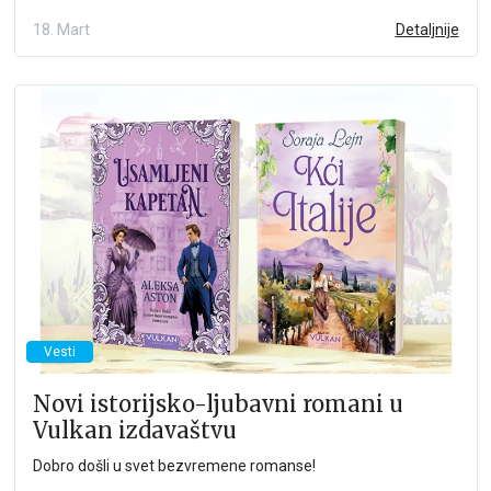
18. Mart
Detaljnije
Vesti
Novi istorijsko-ljubavni romani u
Vulkan izdavaštvu
Dobro došli u svet bezvremene romanse!