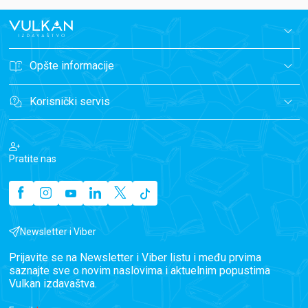
Opšte informacije
Korisnički servis
Pratite nas
Newsletter i Viber
Prijavite se na Newsletter i Viber listu i među prvima
saznajte sve o novim naslovima i aktuelnim popustima
Vulkan izdavaštva.