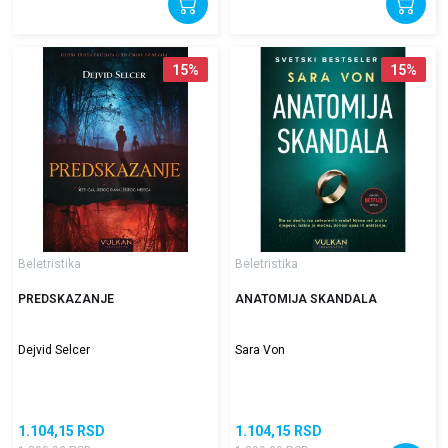
15
%
15
%
Beletristika
Beletristika
PREDSKAZANJE
ANATOMIJA SKANDALA
Dejvid Selcer
Sara Von
1.104,15
RSD
1.104,15
RSD