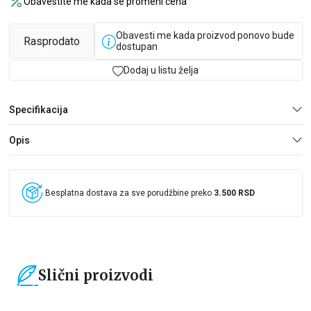
Obavestite me kada se promeni cena
Obavesti me kada proizvod ponovo bude
Rasprodato
dostupan
Dodaj u listu želja
Specifikacija
Opis
Besplatna dostava za sve porudžbine preko
3.500 RSD
Slični proizvodi