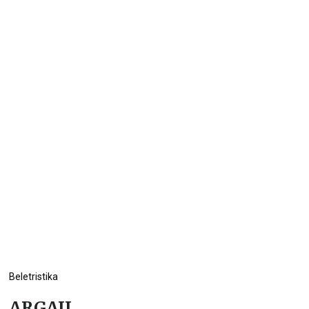
Beletristika
ARGAJL