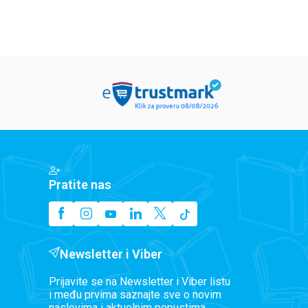
Pratite nas
Newsletter i Viber
Prijavite se na Newsletter i Viber listu
i među prvima saznajte sve o novim
naslovima i aktuelnim popustima