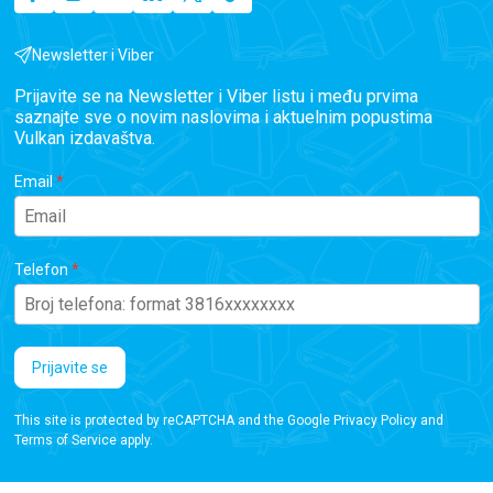
Newsletter i Viber
Prijavite se na Newsletter i Viber listu i među prvima
saznajte sve o novim naslovima i aktuelnim popustima
Vulkan izdavaštva.
Email
Telefon
Prijavite se
This site is protected by reCAPTCHA and the Google
Privacy Policy
and
Terms of Service
apply.