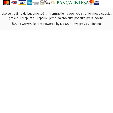
Iako se trudimo da budemo tačni, informacije na ovoj veb stranici mogu sadržati
greške ili propuste. Preporučujemo da proverite podatke pre kupovine.
©2026
www.vulkani.rs
Powered by
NB SOFT
Sva prava zadržana.