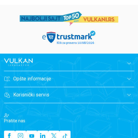
Opšte informacije
Korisnički servis
Pratite nas