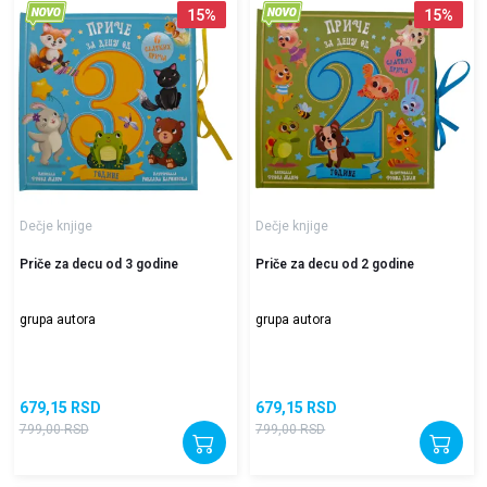
15
%
15
%
Dečje knjige
Dečje knjige
Priče za decu od 3 godine
Priče za decu od 2 godine
grupa autora
grupa autora
679,15
RSD
679,15
RSD
799,00
RSD
799,00
RSD