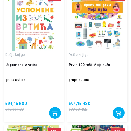
Dečje knjige
Dečje knjige
Uspomene iz vrtića
Prvih 100 reči: Moja kuća
grupa autora
grupa autora
594,15
RSD
594,15
RSD
699,00
RSD
699,00
RSD