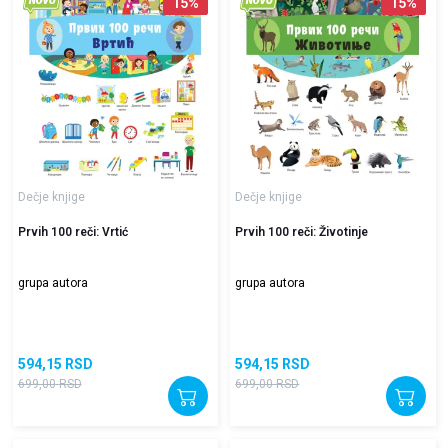
15
%
15
%
Dečje knjige
Dečje knjige
Prvih 100 reči: Vrtić
Prvih 100 reči: Životinje
grupa autora
grupa autora
594,15
RSD
594,15
RSD
699,00
RSD
699,00
RSD