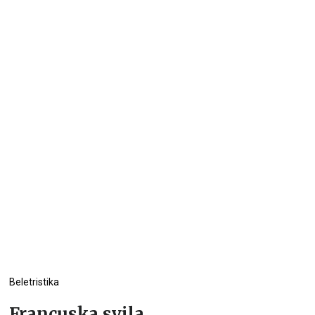
Beletristika
Francuska svila