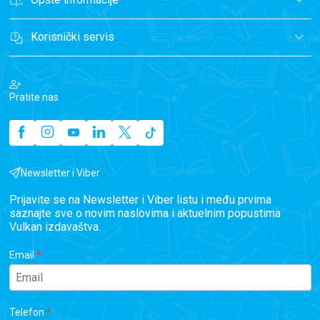
Korisnički servis
Pratite nas
Newsletter i Viber
Prijavite se na Newsletter i Viber listu i među prvima
saznajte sve o novim naslovima i aktuelnim popustima
Vulkan izdavaštva.
Email
Telefon