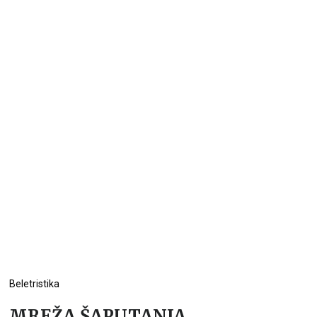
Beletristika
MREŽA ŠAPUTANJA