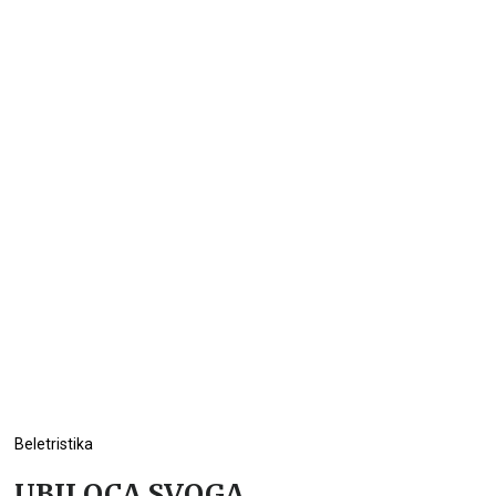
Beletristika
UBIJ OCA SVOGA