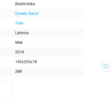
Beletristika
Donato Karizi
Triler
Latinica
Mek
2019
145x205x18
288