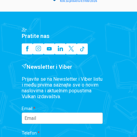
Pratite nas
Newsletter i Viber
Prijavite se na Newsletter i Viber listu
i među prvima saznajte sve o novim
naslovima i aktuelnim popustima
Vulkan izdavaštva.
Email
Telefon