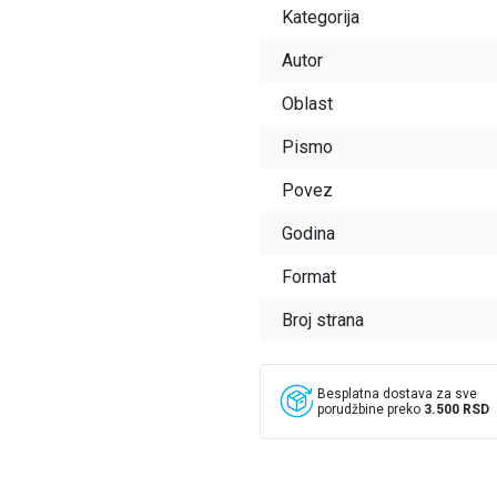
Kategorija
Autor
Oblast
Pismo
Povez
Godina
Format
Broj strana
Besplatna dostava za sve
porudžbine preko
3.500 RSD