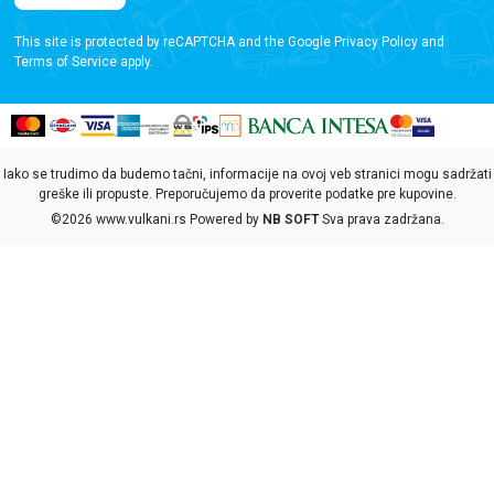
This site is protected by reCAPTCHA and the Google
Privacy Policy
and
Terms of Service
apply.
Iako se trudimo da budemo tačni, informacije na ovoj veb stranici mogu sadržati
greške ili propuste. Preporučujemo da proverite podatke pre kupovine.
©2026
www.vulkani.rs
Powered by
NB SOFT
Sva prava zadržana.