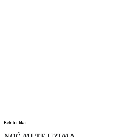
Beletristika
NOĆ MI TE UZIMA