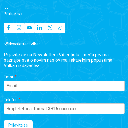
Pratite nas
Newsletter i Viber
Prijavite se na Newsletter i Viber listu i među prvima
saznajte sve o novim naslovima i aktuelnim popustima
Vulkan izdavaštva.
Email
Telefon
Prijavite se