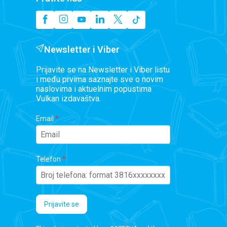
Newsletter i Viber
Prijavite se na Newsletter i Viber listu
i među prvima saznajte sve o novim
naslovima i aktuelnim popustima
Vulkan izdavaštva.
Email
Telefon
Prijavite se