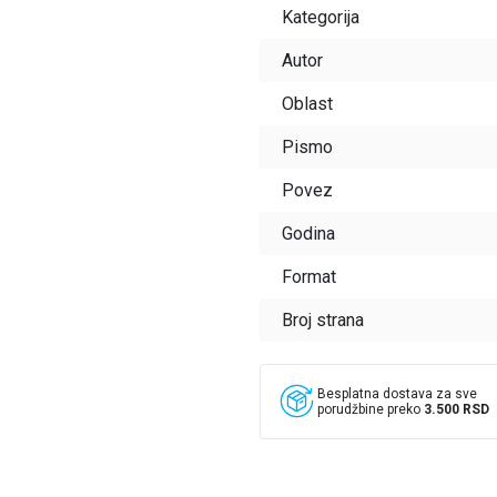
Kategorija
Autor
Oblast
Pismo
Povez
Godina
Format
Broj strana
Besplatna dostava za sve
porudžbine preko
3.500 RSD