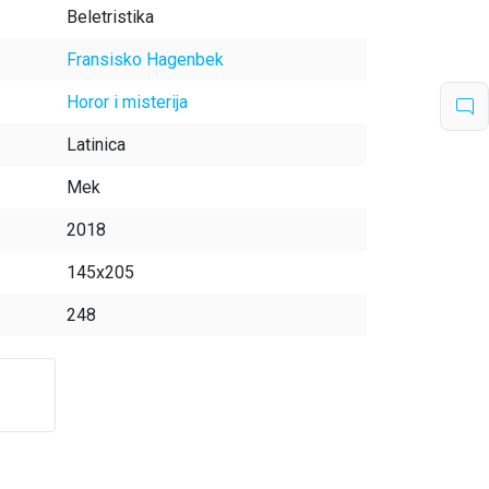
Beletristika
Fransisko Hagenbek
Horor i misterija
Latinica
Mek
2018
145x205
248