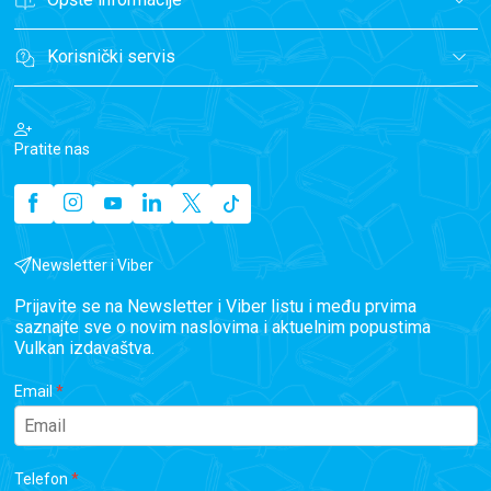
Korisnički servis
Pratite nas
Newsletter i Viber
Prijavite se na Newsletter i Viber listu i među prvima
saznajte sve o novim naslovima i aktuelnim popustima
Vulkan izdavaštva.
Email
Telefon