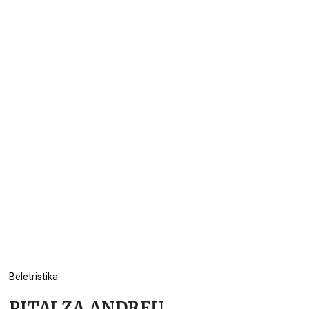
Beletristika
PITAJ ZA ANDREU