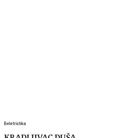
Beletristika
KRADLJIVAC DUŠA