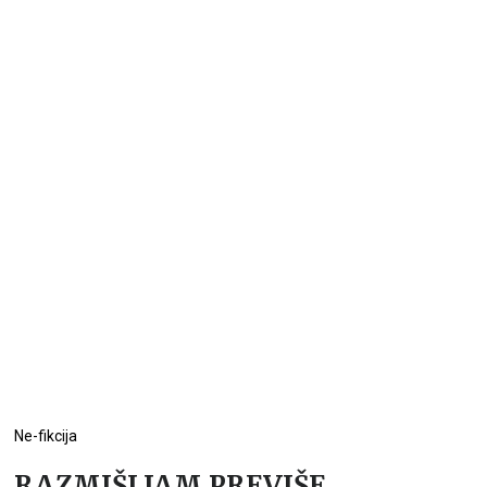
Ne-fikcija
RAZMIŠLJAM PREVIŠE