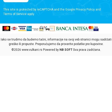
This site is protected by reCAPTCHA and the Google
Privacy Policy
and
Terms of Service
apply.
Iako se trudimo da budemo tačni, informacije na ovoj veb stranici mogu sadržati
greške ili propuste. Preporučujemo da proverite podatke pre kupovine.
©2026
www.vulkani.rs
Powered by
NB SOFT
Sva prava zadržana.