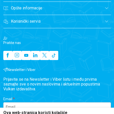
Opšte informacije
Korisnički servis
Pratite nas
Newsletter i Viber
Prijavite se na Newsletter i Viber listu i među prvima
saznajte sve o novim naslovima i aktuelnim popustima
Vulkan izdavaštva.
Email
Ova web-stranica koristi kolačiće