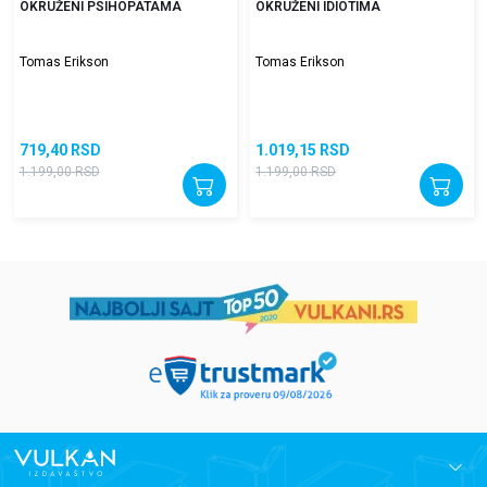
OKRUŽENI PSIHOPATAMA
OKRUŽENI IDIOTIMA
Tomas Erikson
Tomas Erikson
719,40
RSD
1.019,15
RSD
1.199,00
RSD
1.199,00
RSD