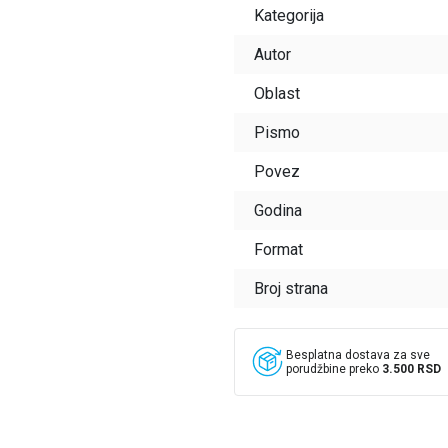
Kategorija
Autor
Oblast
Pismo
Povez
Godina
Format
Broj strana
Besplatna dostava za sve
porudžbine preko
3.500 RSD