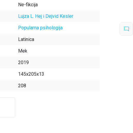
Ne-fikcija
Lujza L. Hej i Dejvid Kesler
Popularna psihologija
Latinica
Mek
2019
145x205x13
208