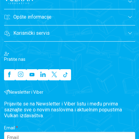
Opšte informacije
Korisnički servis
Pratite nas
Newsletter i Viber
Prijavite se na Newsletter i Viber listu i među prvima
saznajte sve o novim naslovima i aktuelnim popustima
Vulkan izdavaštva.
Email