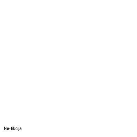
Ne-fikcija