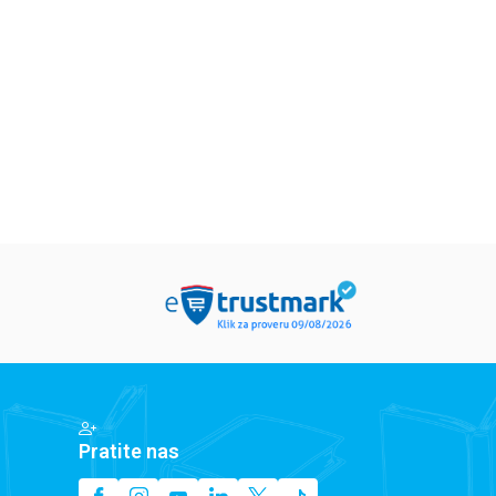
v Beri
Andeš i Anete de la Mote
Roksi Nafusi
.019,15
RSD
934,15
RSD
849,15
RS
199,00
RSD
1.099,00
RSD
999,00
RSD
Pratite nas