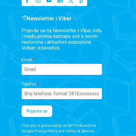
Newsletter i Viber
Prijavite se na Newsletter i Viber listu
i među prvima saznajte sve o novim
naslovima i aktuelnim popustima
Vulkan izdavaštva.
Email
Telefon
Prijavite se
This site is protected by reCAPTCHA and the
Google
Privacy Policy
and
Terms of Service