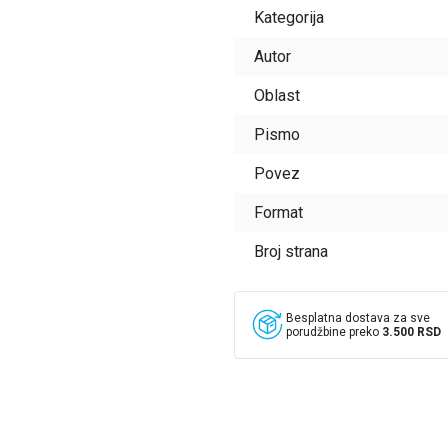
Kategorija
Autor
Oblast
Pismo
Povez
Format
Broj strana
Besplatna dostava za sve
porudžbine preko
3.500 RSD