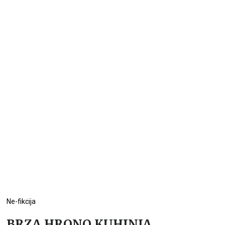
Ne-fikcija
BRZA HRONO KUHINJA