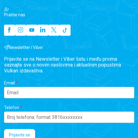
Pratite nas
Newsletter i Viber
Prijavite se na Newsletter i Viber listu i među prvima
saznajte sve o novim naslovima i aktuelnim popustima
Vulkan izdavaštva.
Email
Telefon
Prijavite se