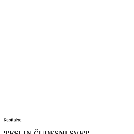
Kapitalna
TESLIN ČUDESNI SVET