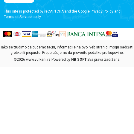
This site is protected by reCAPTCHA and the Google
Privacy Policy
and
Terms of Service
apply.
Iako se trudimo da budemo tačni, informacije na ovoj veb stranici mogu sadržati
greške ili propuste. Preporučujemo da proverite podatke pre kupovine.
©2026
www.vulkani.rs
Powered by
NB SOFT
Sva prava zadržana.