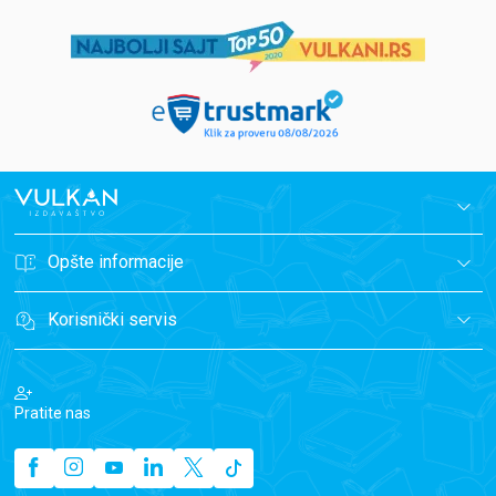
Opšte informacije
Korisnički servis
Pratite nas