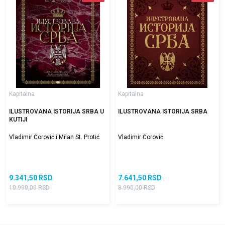
Kapitalna
Kapitalna
ILUSTROVANA ISTORIJA SRBA U
ILUSTROVANA ISTORIJA SRBA
KUTIJI
Vladimir Ćorović i Milan St. Protić
Vladimir Ćorović
9.341,50
RSD
7.641,50
RSD
10.990,00
RSD
8.990,00
RSD