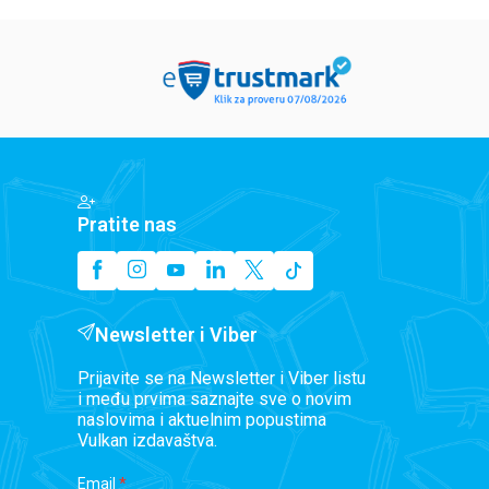
Pratite nas
Newsletter i Viber
Prijavite se na Newsletter i Viber listu
i među prvima saznajte sve o novim
naslovima i aktuelnim popustima
Vulkan izdavaštva.
Email