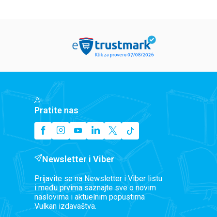
Pratite nas
Newsletter i Viber
Prijavite se na Newsletter i Viber listu
i među prvima saznajte sve o novim
naslovima i aktuelnim popustima
Vulkan izdavaštva.