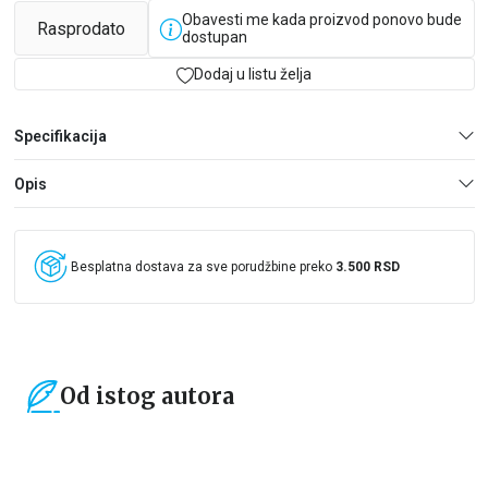
Obavesti me kada proizvod ponovo bude
Rasprodato
dostupan
Dodaj u listu želja
Specifikacija
Opis
Besplatna dostava za sve porudžbine preko
3.500 RSD
Od istog autora
15
%
15
%