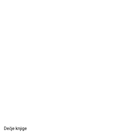
Dečje knjige