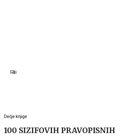
1
2
Dečje knjige
100 SIZIFOVIH PRAVOPISNIH