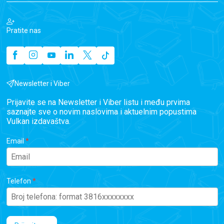
Pratite nas
Newsletter i Viber
Prijavite se na Newsletter i Viber listu i među prvima
saznajte sve o novim naslovima i aktuelnim popustima
Vulkan izdavaštva.
Email
Telefon