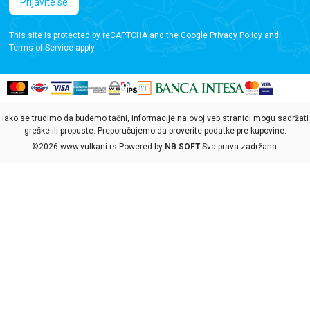
Prijavite se
This site is protected by reCAPTCHA and the Google
Privacy Policy
and
Terms of Service
apply.
Iako se trudimo da budemo tačni, informacije na ovoj veb stranici mogu sadržati
greške ili propuste. Preporučujemo da proverite podatke pre kupovine.
©2026
www.vulkani.rs
Powered by
NB SOFT
Sva prava zadržana.