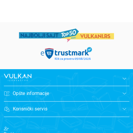
Opšte informacije
Korisnički servis