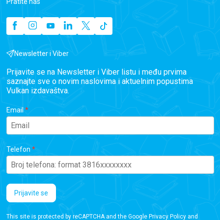
Pratite nas
Newsletter i Viber
Prijavite se na Newsletter i Viber listu i među prvima
saznajte sve o novim naslovima i aktuelnim popustima
Vulkan izdavaštva.
Email
Telefon
Prijavite se
This site is protected by reCAPTCHA and the Google
Privacy Policy
and