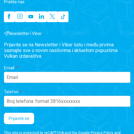
Pratite nas
Newsletter i Viber
Prijavite se na Newsletter i Viber listu i među prvima
saznajte sve o novim naslovima i aktuelnim popustima
Vulkan izdavaštva.
Email
Telefon
Prijavite se
This site is protected by reCAPTCHA and the Google
Privacy Policy
and