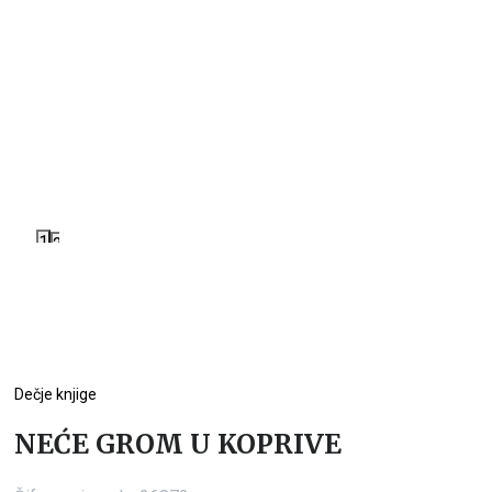
1
2
Dečje knjige
NEĆE GROM U KOPRIVE