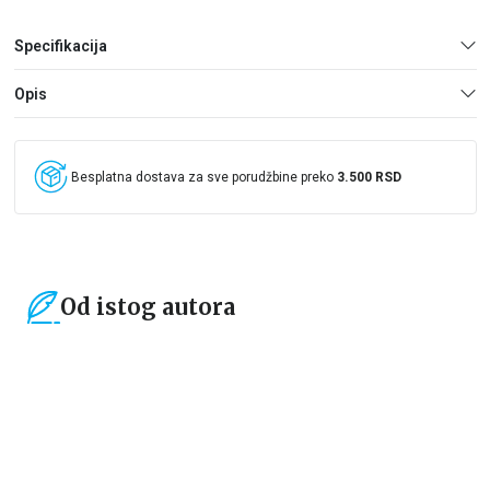
Specifikacija
Opis
Besplatna dostava za sve porudžbine preko
3.500 RSD
Od istog autora
15
%
15
%