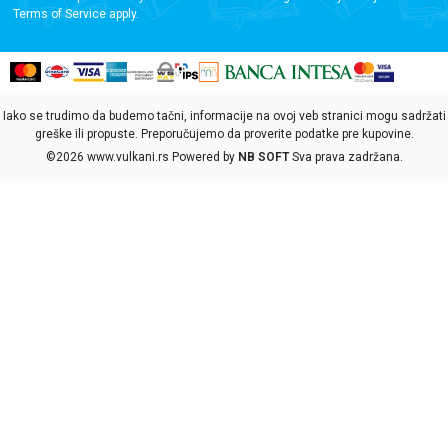
Terms of Service
apply.
Iako se trudimo da budemo tačni, informacije na ovoj veb stranici mogu sadržati
greške ili propuste. Preporučujemo da proverite podatke pre kupovine.
©2026
www.vulkani.rs
Powered by
NB SOFT
Sva prava zadržana.