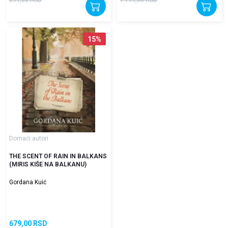
15
%
Domaći autori
THE SCENT OF RAIN IN BALKANS
(MIRIS KIŠE NA BALKANU)
Gordana Kuić
679,00
RSD