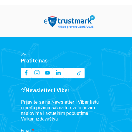
Pratite nas
Newsletter i Viber
Prijavite se na Newsletter i Viber listu
i među prvima saznajte sve o novim
naslovima i aktuelnim popustima
Vulkan izdavaštva.
Email