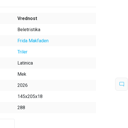
tinu.
Vrednost
Beletristika
Frida Makfaden
Triler
Latinica
Mek
2026
145x205x18
288