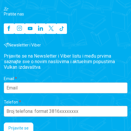
Pratite nas
Newsletter i Viber
Prijavite se na Newsletter i Viber listu i među prvima
saznajte sve o novim naslovima i aktuelnim popustima
Vulkan izdavaštva.
Email
Telefon
Prijavite se