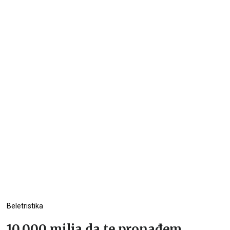
Beletristika
10.000 milja da te pronađem