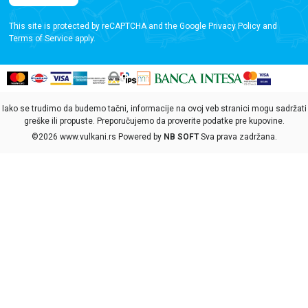
This site is protected by reCAPTCHA and the Google
Privacy Policy
and
Terms of Service
apply.
Iako se trudimo da budemo tačni, informacije na ovoj veb stranici mogu sadržati
greške ili propuste. Preporučujemo da proverite podatke pre kupovine.
©2026
www.vulkani.rs
Powered by
NB SOFT
Sva prava zadržana.