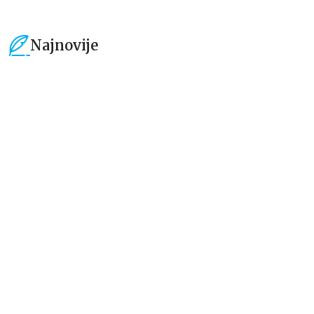
Najnovije
15
%
15
%
Beletristika
Beletristika
Iz pogrešnih razloga
Životinjska farma
Eloiza Džejms
Džordž Orvel