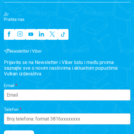
Pratite nas
Newsletter i Viber
Prijavite se na Newsletter i Viber listu i među prvima
saznajte sve o novim naslovima i aktuelnim popustima
Vulkan izdavaštva.
Email
Telefon