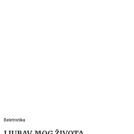
Beletristika
LJUBAV MOG ŽIVOTA