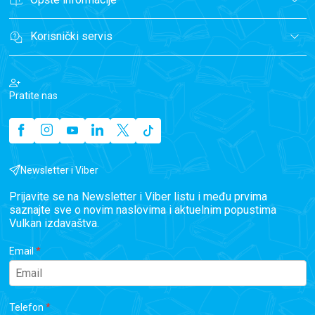
Korisnički servis
Pratite nas
Newsletter i Viber
Prijavite se na Newsletter i Viber listu i među prvima
saznajte sve o novim naslovima i aktuelnim popustima
Vulkan izdavaštva.
Email
Telefon