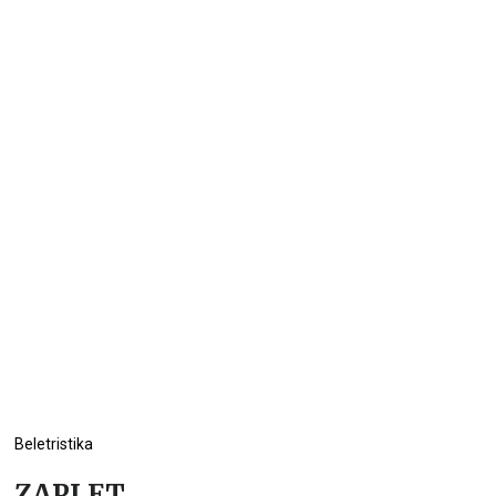
Beletristika
ZAPLET