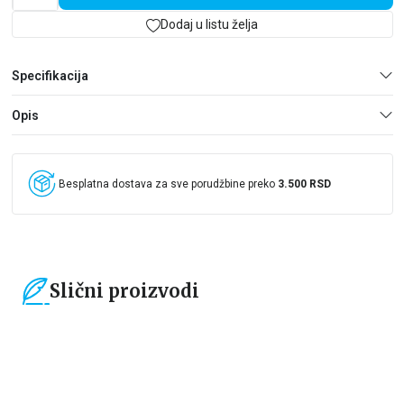
Dodaj u listu želja
Specifikacija
Opis
Besplatna dostava za sve porudžbine preko
3.500 RSD
Slični proizvodi
15
%
15
%