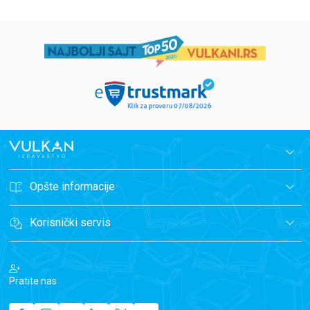
Opšte informacije
Korisnički servis
Pratite nas