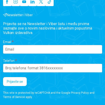
Newsletter i Viber
Prijavite se na Newsletter i Viber listu i među prvima
saznajte sve o novim naslovima i aktuelnim popustima
Vulkan izdavaštva.
Email
Telefon
Prijavite se
This site is protected by reCAPTCHA and the Google
Privacy Policy
and
Terms of Service
apply.