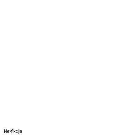
Ne-fikcija