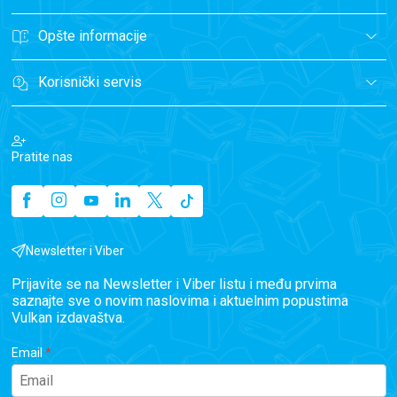
Opšte informacije
Korisnički servis
Pratite nas
Newsletter i Viber
Prijavite se na Newsletter i Viber listu i među prvima
saznajte sve o novim naslovima i aktuelnim popustima
Vulkan izdavaštva.
Email