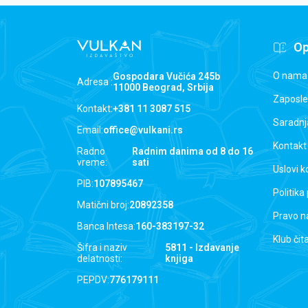
Op
O nama
Gospodara Vučića 245b
Adresa :
11000 Beograd, Srbija
Zaposle
Kontakt:
+381 11 3087 515
Saradnj
Email:
office@vulkani.rs
Kontakt
Radno
Radnim danima od 8 do 16
vreme:
sati
Uslovi k
PIB:
107895467
Politika
Matični broj:
20892358
Pravo n
Banca Intesa:
160-383197-32
Klub čit
Šifra i naziv
5811 - Izdavanje
delatnosti:
knjiga
PEPDV:
776179111