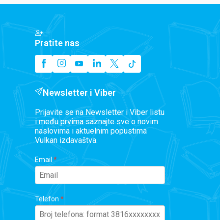
Pratite nas
Newsletter i Viber
Prijavite se na Newsletter i Viber listu
i među prvima saznajte sve o novim
naslovima i aktuelnim popustima
Vulkan izdavaštva.
Email
Telefon