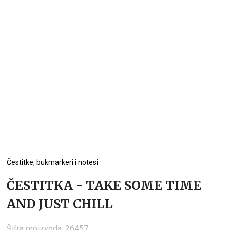
Čestitke, bukmarkeri i notesi
ČESTITKA - TAKE SOME TIME
AND JUST CHILL
Šifra proizvoda:
26457