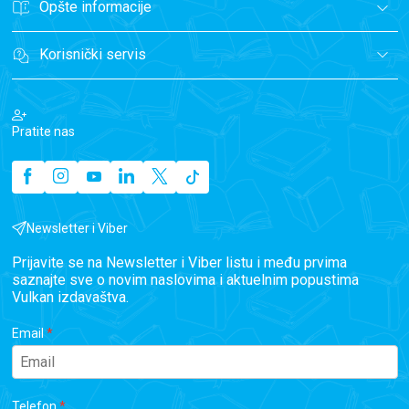
Opšte informacije
Korisnički servis
Pratite nas
Newsletter i Viber
Prijavite se na Newsletter i Viber listu i među prvima
saznajte sve o novim naslovima i aktuelnim popustima
Vulkan izdavaštva.
Email
Telefon