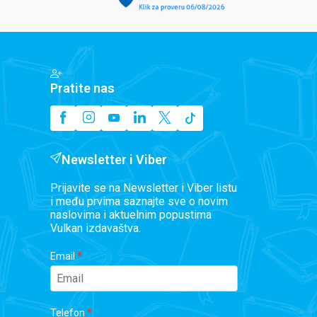
Pratite nas
Newsletter i Viber
Prijavite se na Newsletter i Viber listu
i među prvima saznajte sve o novim
naslovima i aktuelnim popustima
Vulkan izdavaštva.
Email
Telefon