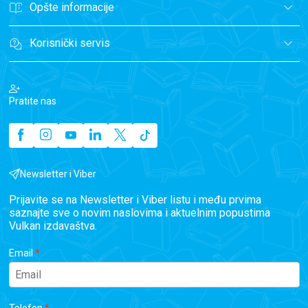
Opšte informacije
Korisnički servis
Pratite nas
Newsletter i Viber
Prijavite se na Newsletter i Viber listu i među prvima
saznajte sve o novim naslovima i aktuelnim popustima
Vulkan izdavaštva.
Email
Telefon