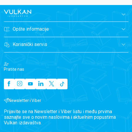
Opšte informacije
Korisnički servis
Pratite nas
Newsletter i Viber
Prijavite se na Newsletter i Viber listu i među prvima
saznajte sve o novim naslovima i aktuelnim popustima
Vulkan izdavaštva.