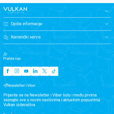
Opšte informacije
Korisnički servis
Pratite nas
Newsletter i Viber
Prijavite se na Newsletter i Viber listu i među prvima
saznajte sve o novim naslovima i aktuelnim popustima
Vulkan izdavaštva.