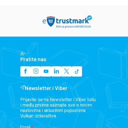
Pratite nas
Newsletter i Viber
Prijavite se na Newsletter i Viber listu
i među prvima saznajte sve o novim
naslovima i aktuelnim popustima
Vulkan izdavaštva.
Email