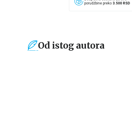
porudžbine preko
3.500 RSD
Od istog autora