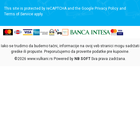
This site is protected by reCAPTCHA and the Google
Privacy Policy
and
Terms of Service
apply.
Iako se trudimo da budemo tačni, informacije na ovoj veb stranici mogu sadržati
greške ili propuste. Preporučujemo da proverite podatke pre kupovine.
©2026
www.vulkani.rs
Powered by
NB SOFT
Sva prava zadržana.