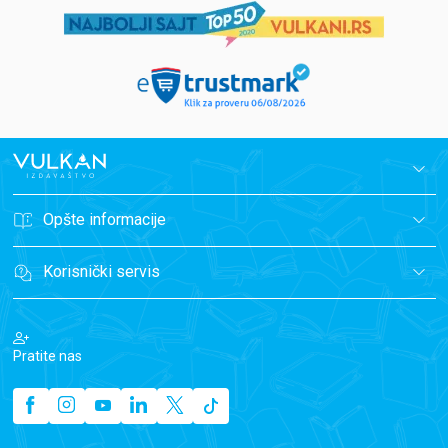
Opšte informacije
Korisnički servis
Pratite nas