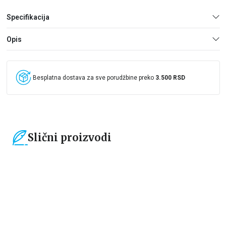
Specifikacija
Opis
Besplatna dostava za sve porudžbine preko
3.500 RSD
Slični proizvodi
15
%
15
%