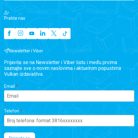
Pratite nas
Newsletter i Viber
Prijavite se na Newsletter i Viber listu i među prvima
saznajte sve o novim naslovima i aktuelnim popustima
Vulkan izdavaštva.
Email
Telefon