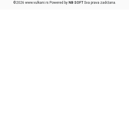
©2026
www.vulkani.rs
Powered by
NB SOFT
Sva prava zadržana.