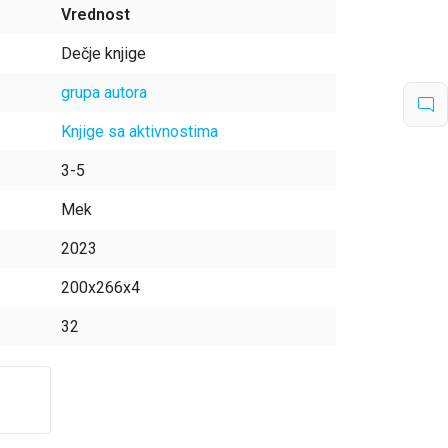
Vrednost
Dečje knjige
grupa autora
Knjige sa aktivnostima
3-5
Mek
2023
200x266x4
32