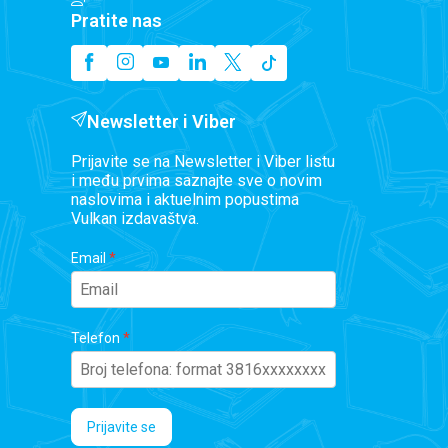
Pratite nas
Newsletter i Viber
Prijavite se na Newsletter i Viber listu
i među prvima saznajte sve o novim
naslovima i aktuelnim popustima
Vulkan izdavaštva.
Email
Telefon
Prijavite se