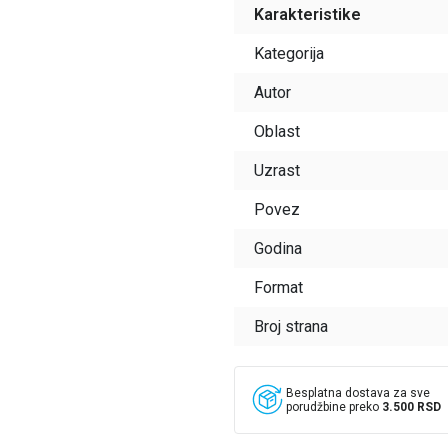
Karakteristike
Kategorija
Autor
Oblast
Uzrast
Povez
Godina
Format
Broj strana
Besplatna dostava za sve
porudžbine preko
3.500 RSD