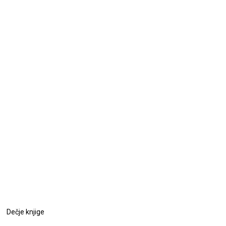
Dečje knjige