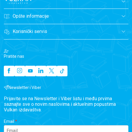
Opšte informacije
Korisnički servis
Pratite nas
Newsletter i Viber
Prijavite se na Newsletter i Viber listu i među prvima
saznajte sve o novim naslovima i aktuelnim popustima
Vulkan izdavaštva.
Email